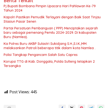
Berita Terkait
Pj Bupati Bombana Pimpin Upacara Hari Pahlawan Ke-79
Tahun 2024
Kapolri Pastikan Pemudik Terlayani dengan Baik Saat Tinjau
Stasiun Pasar Senen
Partai Persatuan Pembanguan ( PPP) Menciptakan sejarah
baru sebagai pemenang Pemilu 2024-2029. Di kabupaten
Buru (Namlea).
Ka Polres Buru AKBP Sulastri Sukidjang S.H.,S.I.K.,MM.
melaksankan Patroli beberapa titik dalam kota Namlea .
Polisi Tangkap Pengancam Salah Satu Capres
Korupsi TTG di Kab. Donggala, Polda Sulteng tetapkan 2
Tersangka
Post Views:
445