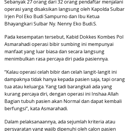
Sebanyak 27 orang dari 32 orang pendaftar menjalani
operasi yang disaksikan langsung oleh Kapolda Sulbar
Irjen Pol Eko Budi Sampurno dan Ibu Ketua
Bhayangkari Sulbar Ny. Nenny Eko Budi.S.
Pada kesempatan tersebut, Kabid Dokkes Kombes Pol
Asmarahadi operasi bibir sumbing ini mempunyai
manfaat yang luar biasa dan secara langsung
menimbulkan rasa percaya diri pada pasiennya.
“Kalau operasi celah bibir dan celah langit-langit ini
dampaknya tidak hanya kepada pasien saja, tapi orang
tua atau keluarga. Yang tadi barangkali ada yang
kurang percaya diri, dengan operasi ini Inshaa Allah
Bagian tubuh pasien akan Normal dan dapat kembali
berfungsi”, kata Asmarahadi.
Dalam pelaksanaannya, ada sejumlah kriteria atau
persyaratan yang wajib dipenuhi oleh calon pasien