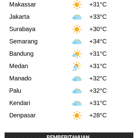
Makassar
+31°C
Jakarta
+33°C
Surabaya
+30°C
Semarang
+34°C
Bandung
+31°C
Medan
+31°C
Manado
+32°C
Palu
+32°C
Kendari
+31°C
Denpasar
+28°C