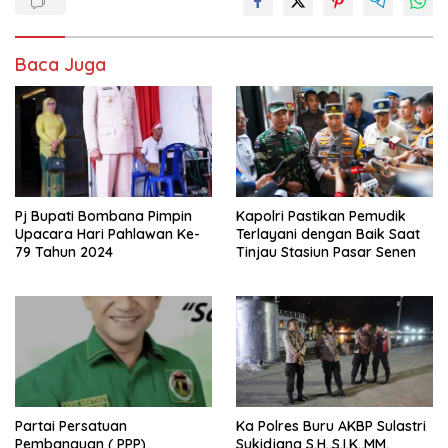
Baca Juga
Pj Bupati Bombana Pimpin
Kapolri Pastikan Pemudik
Upacara Hari Pahlawan Ke-
Terlayani dengan Baik Saat
79 Tahun 2024
Tinjau Stasiun Pasar Senen
Partai Persatuan
Ka Polres Buru AKBP Sulastri
Pembanguan ( PPP)
Sukidjang S.H.,S.I.K.,MM.