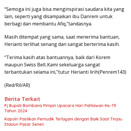
“Semoga ini juga bisa menginspirasi saudara kita yang
lain, seperti yang disampaikan ibu Danrem untuk
berbagi dan membantu Afiq,”tandasnya.
Masih ditempat yang sama, saat menerima bantuan,
Herianti terlihat senang dan sangat berterima kasih.
“Terima kasih atas bantuannya, baik dari Korem
maupun Swiss Bell..Kami sekeluarga sangat
terbantukan selama ini,”tutur Herianti lirih(Penrem143)
(Red/Ril/AR)
Berita Terkait
Pj Bupati Bombana Pimpin Upacara Hari Pahlawan Ke-79
Tahun 2024
Kapolri Pastikan Pemudik Terlayani dengan Baik Saat Tinjau
Stasiun Pasar Senen