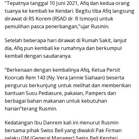
“Tepatnya tanggal 10 Juni 2021, Afiq dan kedua orang
tuanya ke kembali ke Kendari. Begitu tiba Afiq langsung
dirawat di RS Korem (RSAD dr. R Ismoyo) untuk
pemulihan pasca penerbangan,”ujar Rusmin.
Setelah beberapa hari dirawat di Rumah Sakit, lanjut
dia, Afiq pun kembali ke rumahnya dan berkumpul
kembali dengan saudaranya.
“Berkenaan dengan kembalinya Afiq, Ketua Persit
Koorcab Rem 143 (Ny. Vera Jannie Siahaan) beserta
pengurus berkunjung untuk melihat dan memberikan
bantuan Susu Pediasure, pakaian, Pampers dan
berbagai bahan makanan untuk kebutuhan
harian”terang Rusmin.
Kedatangan Ibu Danrem kali ini menurut Rusmin
bersama pihak Swiss Bell yang diwakili Pak Firman
selaku GM (General Manager) Swiss Bell Kendari.