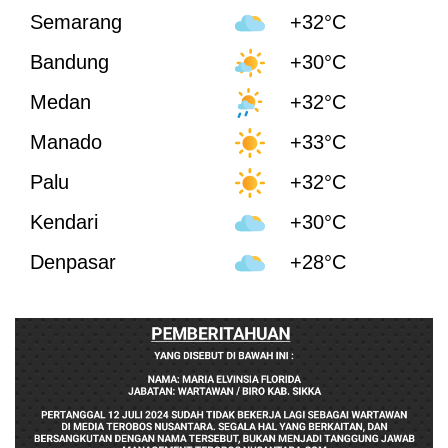
Semarang
+32°C
Bandung
+30°C
Medan
+32°C
Manado
+33°C
Palu
+32°C
Kendari
+30°C
Denpasar
+28°C