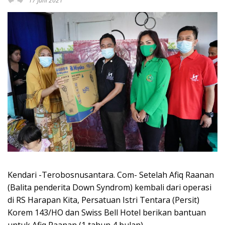
17 Juni 2021
Kendari -Terobosnusantara. Com- Setelah Afiq Raanan
(Balita penderita Down Syndrom) kembali dari operasi
di RS Harapan Kita, Persatuan Istri Tentara (Persit)
Korem 143/HO dan Swiss Bell Hotel berikan bantuan