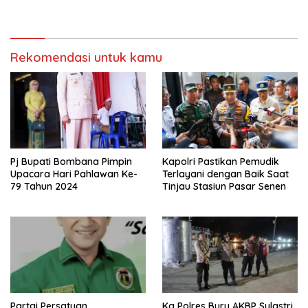
Rekomendasi untuk kamu
Pj Bupati Bombana Pimpin
Kapolri Pastikan Pemudik
Upacara Hari Pahlawan Ke-
Terlayani dengan Baik Saat
79 Tahun 2024
Tinjau Stasiun Pasar Senen
Partai Persatuan
Ka Polres Buru AKBP Sulastri