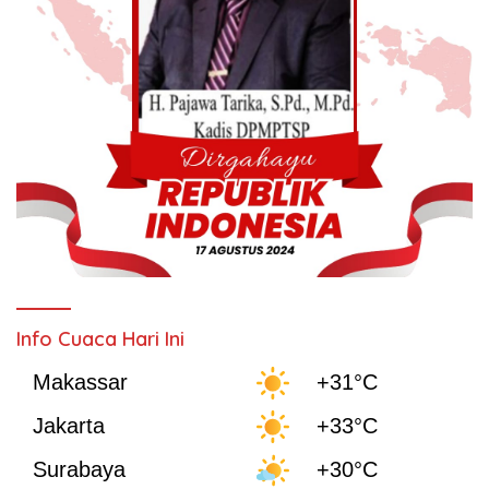
Info Cuaca Hari Ini
Makassar
+31°C
Jakarta
+33°C
Surabaya
+30°C