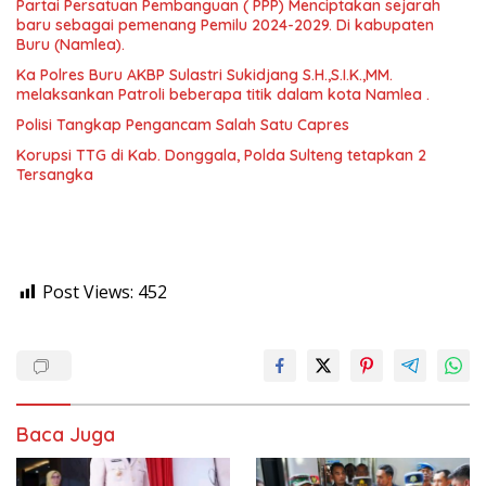
Partai Persatuan Pembanguan ( PPP) Menciptakan sejarah
baru sebagai pemenang Pemilu 2024-2029. Di kabupaten
Buru (Namlea).
Ka Polres Buru AKBP Sulastri Sukidjang S.H.,S.I.K.,MM.
melaksankan Patroli beberapa titik dalam kota Namlea .
Polisi Tangkap Pengancam Salah Satu Capres
Korupsi TTG di Kab. Donggala, Polda Sulteng tetapkan 2
Tersangka
Post Views:
452
Baca Juga