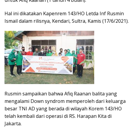
untuk Afiq Raanan (1 tahun 4 bulan).
Hal ini dikatakan Kapenrem 143/HO Letda Inf Rusmin
Ismail dalam rilisnya, Kendari, Sultra, Kamis (17/6/2021).
Rusmin sampaikan bahwa Afiq Raanan balita yang
mengalami Down syndrom memperoleh dari keluarga
besar TNI AD yang berada di wilayah Korem 143/HO
telah kembali dari operasi di RS. Harapan Kita di
Jakarta.