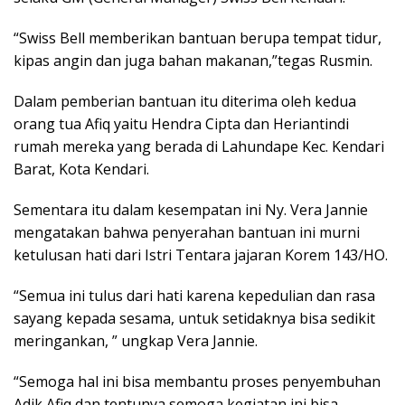
“Swiss Bell memberikan bantuan berupa tempat tidur,
kipas angin dan juga bahan makanan,”tegas Rusmin.
Dalam pemberian bantuan itu diterima oleh kedua
orang tua Afiq yaitu Hendra Cipta dan Heriantindi
rumah mereka yang berada di Lahundape Kec. Kendari
Barat, Kota Kendari.
Sementara itu dalam kesempatan ini Ny. Vera Jannie
mengatakan bahwa penyerahan bantuan ini murni
ketulusan hati dari Istri Tentara jajaran Korem 143/HO.
“Semua ini tulus dari hati karena kepedulian dan rasa
sayang kepada sesama, untuk setidaknya bisa sedikit
meringankan, ” ungkap Vera Jannie.
“Semoga hal ini bisa membantu proses penyembuhan
Adik Afiq dan tentunya semoga kegiatan ini bisa