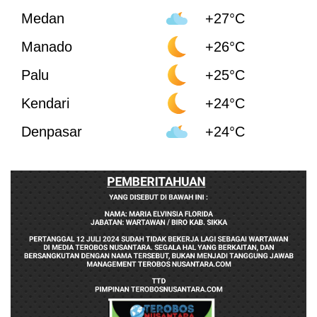
Medan
+27°C
Manado
+26°C
Palu
+25°C
Kendari
+24°C
Denpasar
+24°C