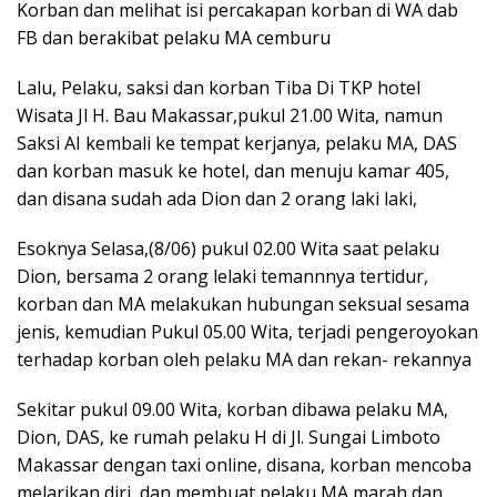
Korban dan melihat isi percakapan korban di WA dab
FB dan berakibat pelaku MA cemburu
Lalu, Pelaku, saksi dan korban Tiba Di TKP hotel
Wisata Jl H. Bau Makassar,pukul 21.00 Wita, namun
Saksi AI kembali ke tempat kerjanya, pelaku MA, DAS
dan korban masuk ke hotel, dan menuju kamar 405,
dan disana sudah ada Dion dan 2 orang laki laki,
Esoknya Selasa,(8/06) pukul 02.00 Wita saat pelaku
Dion, bersama 2 orang lelaki temannnya tertidur,
korban dan MA melakukan hubungan seksual sesama
jenis, kemudian Pukul 05.00 Wita, terjadi pengeroyokan
terhadap korban oleh pelaku MA dan rekan- rekannya
Sekitar pukul 09.00 Wita, korban dibawa pelaku MA,
Dion, DAS, ke rumah pelaku H di Jl. Sungai Limboto
Makassar dengan taxi online, disana, korban mencoba
melarikan diri, dan membuat pelaku MA marah dan