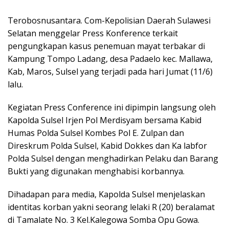
Terobosnusantara. Com-Kepolisian Daerah Sulawesi
Selatan menggelar Press Konference terkait
pengungkapan kasus penemuan mayat terbakar di
Kampung Tompo Ladang, desa Padaelo kec. Mallawa,
Kab, Maros, Sulsel yang terjadi pada hari Jumat (11/6)
lalu.
Kegiatan Press Conference ini dipimpin langsung oleh
Kapolda Sulsel Irjen Pol Merdisyam bersama Kabid
Humas Polda Sulsel Kombes Pol E. Zulpan dan
Direskrum Polda Sulsel, Kabid Dokkes dan Ka labfor
Polda Sulsel dengan menghadirkan Pelaku dan Barang
Bukti yang digunakan menghabisi korbannya.
Dihadapan para media, Kapolda Sulsel menjelaskan
identitas korban yakni seorang lelaki R (20) beralamat
di Tamalate No. 3 Kel.Kalegowa Somba Opu Gowa.