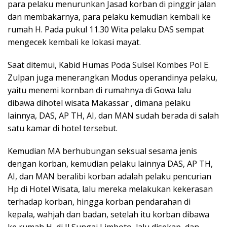
para pelaku menurunkan Jasad korban di pinggir jalan
dan membakarnya, para pelaku kemudian kembali ke
rumah H. Pada pukul 11.30 Wita pelaku DAS sempat
mengecek kembali ke lokasi mayat.
Saat ditemui, Kabid Humas Poda Sulsel Kombes Pol E.
Zulpan juga menerangkan Modus operandinya pelaku,
yaitu menemi kornban di rumahnya di Gowa lalu
dibawa dihotel wisata Makassar , dimana pelaku
lainnya, DAS, AP TH, AI, dan MAN sudah berada di salah
satu kamar di hotel tersebut.
Kemudian MA berhubungan seksual sesama jenis
dengan korban, kemudian pelaku lainnya DAS, AP TH,
AI, dan MAN beralibi korban adalah pelaku pencurian
Hp di Hotel Wisata, lalu mereka melakukan kekerasan
terhadap korban, hingga korban pendarahan di
kepala, wahjah dan badan, setelah itu korban dibawa
ke rumah H, di Jl Sungai Limboto, lalu disekap, dan