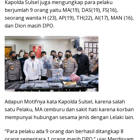
Kapolda Sulsel juga mengungkap para pelaku
berjumlah 9 orang yaitu MA(19), DAS(19), FS(16),
seorang wanita H (23), AP(19), TH(22), AI(17), MAN (16),
dan Dion masih DPO.
Adapun Motifnya kata Kapolda Sulsel, karena salah
satu Pelaku, MA cemburu dan sakit hati karena korban
mempunyai hubungan sesama jenis dengan Lelaki lain.
“Para pelaku ada 9 orang dan berhasil ditangkap 8
orang sementara 1 orang masih DPO,” ujar Merdisyam,