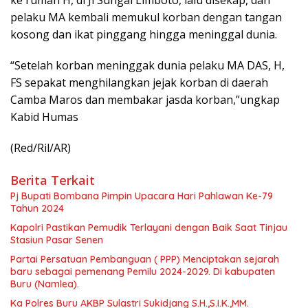
pelaku MA kembali memukul korban dengan tangan
kosong dan ikat pinggang hingga meninggal dunia.
“Setelah korban meninggak dunia pelaku MA DAS, H,
FS sepakat menghilangkan jejak korban di daerah
Camba Maros dan membakar jasda korban,”ungkap
Kabid Humas
(Red/Ril/AR)
Berita Terkait
Pj Bupati Bombana Pimpin Upacara Hari Pahlawan Ke-79
Tahun 2024
Kapolri Pastikan Pemudik Terlayani dengan Baik Saat Tinjau
Stasiun Pasar Senen
Partai Persatuan Pembanguan ( PPP) Menciptakan sejarah
baru sebagai pemenang Pemilu 2024-2029. Di kabupaten
Buru (Namlea).
Ka Polres Buru AKBP Sulastri Sukidjang S.H.,S.I.K.,MM.