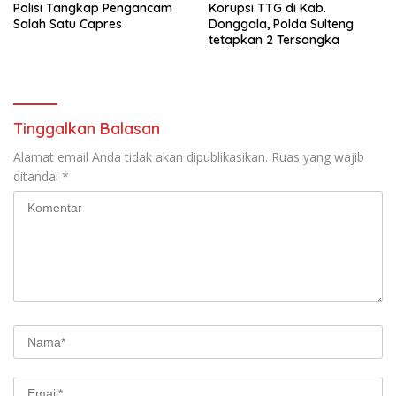
Polisi Tangkap Pengancam
Korupsi TTG di Kab.
Buru (Namlea).
Salah Satu Capres
Donggala, Polda Sulteng
tetapkan 2 Tersangka
Tinggalkan Balasan
Alamat email Anda tidak akan dipublikasikan.
Ruas yang wajib
ditandai
*