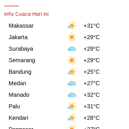
Info Cuaca Hari Ini
Makassar
+31°C
Jakarta
+29°C
Surabaya
+29°C
Semarang
+29°C
Bandung
+25°C
Medan
+27°C
Manado
+32°C
Palu
+31°C
Kendari
+28°C