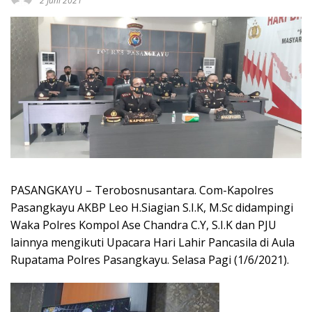
2 Juni 2021
PASANGKAYU – Terobosnusantara. Com-Kapolres
Pasangkayu AKBP Leo H.Siagian S.I.K, M.Sc didampingi
Waka Polres Kompol Ase Chandra C.Y, S.I.K dan PJU
lainnya mengikuti Upacara Hari Lahir Pancasila di Aula
Rupatama Polres Pasangkayu. Selasa Pagi (1/6/2021).