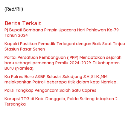
(Red/Ril)
Berita Terkait
Pj Bupati Bombana Pimpin Upacara Hari Pahlawan Ke-79
Tahun 2024
Kapolri Pastikan Pemudik Terlayani dengan Baik Saat Tinjau
Stasiun Pasar Senen
Partai Persatuan Pembanguan ( PPP) Menciptakan sejarah
baru sebagai pemenang Pemilu 2024-2029. Di kabupaten
Buru (Namlea).
Ka Polres Buru AKBP Sulastri Sukidjang S.H.,S.I.K.,MM.
melaksankan Patroli beberapa titik dalam kota Namlea .
Polisi Tangkap Pengancam Salah Satu Capres
Korupsi TTG di Kab. Donggala, Polda Sulteng tetapkan 2
Tersangka