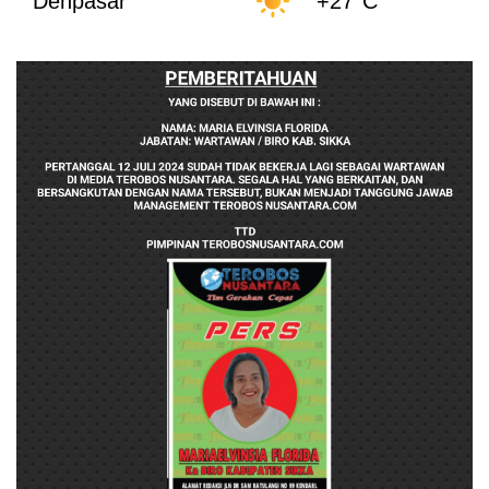
Denpasar
+27°C