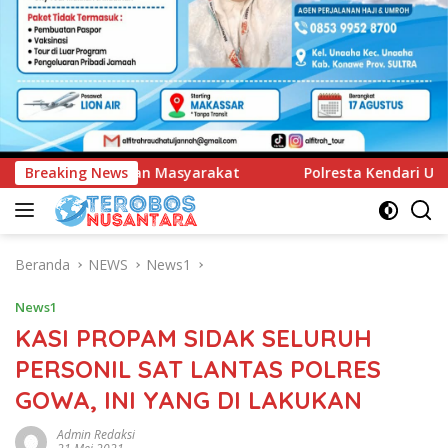
Breaking News
Polresta Kendari Ungkap Kasus Curnik, Lima Handphone 
Beranda
NEWS
News1
News1
KASI PROPAM SIDAK SELURUH
PERSONIL SAT LANTAS POLRES
GOWA, INI YANG DI LAKUKAN
Admin Redaksi