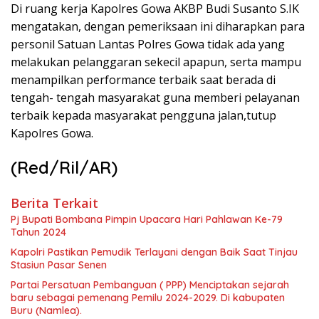
Di ruang kerja Kapolres Gowa AKBP Budi Susanto S.IK
mengatakan, dengan pemeriksaan ini diharapkan para
personil Satuan Lantas Polres Gowa tidak ada yang
melakukan pelanggaran sekecil apapun, serta mampu
menampilkan performance terbaik saat berada di
tengah- tengah masyarakat guna memberi pelayanan
terbaik kepada masyarakat pengguna jalan,tutup
Kapolres Gowa.
(Red/Ril/AR)
Berita Terkait
Pj Bupati Bombana Pimpin Upacara Hari Pahlawan Ke-79
Tahun 2024
Kapolri Pastikan Pemudik Terlayani dengan Baik Saat Tinjau
Stasiun Pasar Senen
Partai Persatuan Pembanguan ( PPP) Menciptakan sejarah
baru sebagai pemenang Pemilu 2024-2029. Di kabupaten
Buru (Namlea).