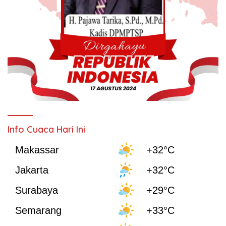
Info Cuaca Hari Ini
Makassar
+32°C
Jakarta
+32°C
Surabaya
+29°C
Semarang
+33°C