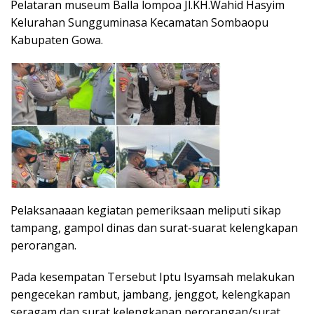
Pelataran museum Balla lompoa Jl.KH.Wahid Hasyim
Kelurahan Sungguminasa Kecamatan Sombaopu
Kabupaten Gowa.
Pelaksanaaan kegiatan pemeriksaan meliputi sikap
tampang, gampol dinas dan surat-suarat kelengkapan
perorangan.
Pada kesempatan Tersebut Iptu Isyamsah melakukan
pengecekan rambut, jambang, jenggot, kelengkapan
seragam dan surat kelengkapan perorangan/surat