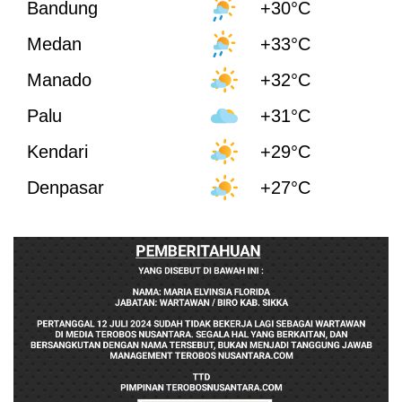
Bandung
+30°C
Medan
+33°C
Manado
+32°C
Palu
+31°C
Kendari
+29°C
Denpasar
+27°C