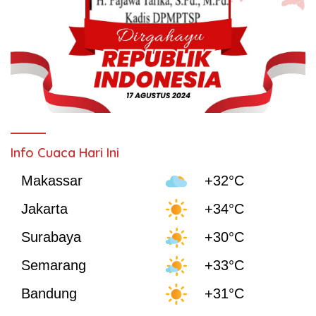
Info Cuaca Hari Ini
Makassar
+32°C
Jakarta
+34°C
Surabaya
+30°C
Semarang
+33°C
Bandung
+31°C