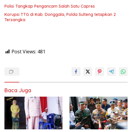
Polisi Tangkap Pengancam Salah Satu Capres
Korupsi TTG di Kab. Donggala, Polda Sulteng tetapkan 2
Tersangka
Post Views:
481
Baca Juga