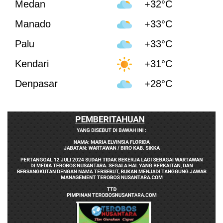
Medan
+32°C
Manado
+33°C
Palu
+33°C
Kendari
+31°C
Denpasar
+28°C