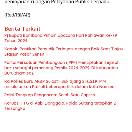
peninjauan ruangan Pelayanan Publik Terpadu.
(Red/Ril/AR)
Berita Terkait
Pj Bupati Bombana Pimpin Upacara Hari Pahlawan Ke-79
Tahun 2024
Kapolri Pastikan Pemudik Terlayani dengan Baik Saat Tinjau
Stasiun Pasar Senen
Partai Persatuan Pembanguan ( PPP) Menciptakan sejarah
baru sebagai pemenang Pemilu 2024-2029. Di kabupaten
Buru (Namlea).
Ka Polres Buru AKBP Sulastri Sukidjang S.H.,S.I.K.,MM.
melaksankan Patroli beberapa titik dalam kota Namlea .
Polisi Tangkap Pengancam Salah Satu Capres
Korupsi TTG di Kab. Donggala, Polda Sulteng tetapkan 2
Tersangka