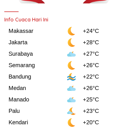
Info Cuaca Hari Ini
Makassar
+24°C
Jakarta
+28°C
Surabaya
+27°C
Semarang
+26°C
Bandung
+22°C
Medan
+26°C
Manado
+25°C
Palu
+23°C
Kendari
+20°C