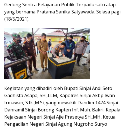
Gedung Sentra Pelayanan Publik Terpadu satu atap
yang bernama Pratama Sanika Satyawada. Selasa pagi
(18/5/2021).
Kegiatan yang dihadiri oleh Bupati Sinjai Andi Seto
Gadhista Asapa, SH.,LLM, Kapolres Sinjai Akbp Iwan
Irmawan, S.Ik.,M.Si, yang mewakili Dandim 1424 Sinjai
Danramil Sinjai Borong Kapten Inf. Muh. Bakri, Kepala
Kejaksaan Negeri Sinjai Ajie Prasetya SH.,MH, Ketua
Pengadilan Negeri Sinjai Agung Nugroho Suryo