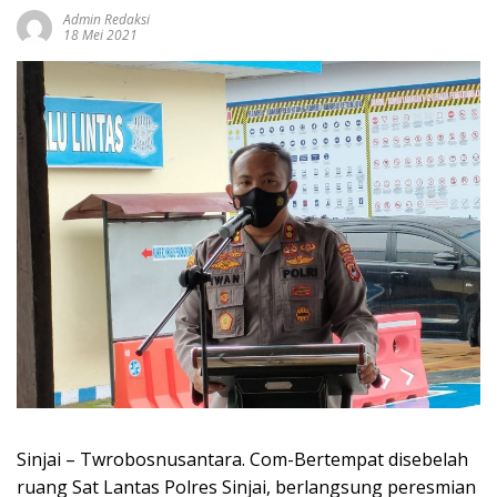
Admin Redaksi
18 Mei 2021
Sinjai – Twrobosnusantara. Com-Bertempat disebelah
ruang Sat Lantas Polres Sinjai, berlangsung peresmian