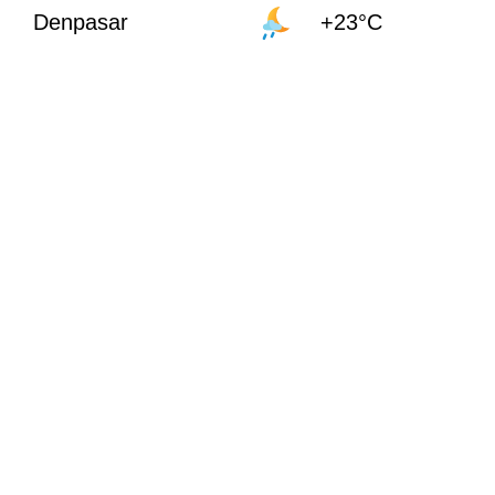
Denpasar
+23°C