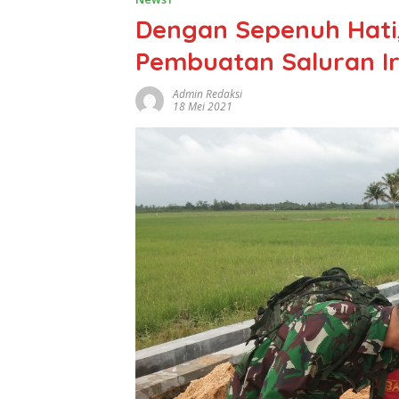
Dengan Sepenuh Hati
Pembuatan Saluran Ir
Admin Redaksi
18 Mei 2021