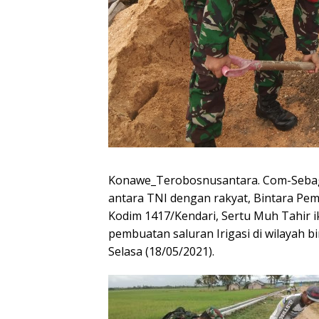
Konawe_Terobosnusantara. Com-Seba
antara TNI dengan rakyat, Bintara Pe
Kodim 1417/Kendari, Sertu Muh Tahir i
pembuatan saluran Irigasi di wilayah 
Selasa (18/05/2021).