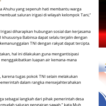
desa Ahuhu yang sepenuh hati membantu warga
embuat saluran irigasi di wilayah kelompok Tani,”
rigasi diharapkan hubungan sosial dan kerjasama
 khususnya Babinsa dapat selalu terjalin dengan
 kemanunggalan TNI dengan rakyat dapat tercipta.
akan, hal ini dilakukan guna mengantisipasi
a menggakibatkan luapan air kemana-mana
, karena tugas pokok TNI selain melakukan
 pemerintah dalam rangka mensejahterahakan
uga sebagai langkah dari pihak pemerintah desa
permudah saluran pengairan sawah,” kata Muh