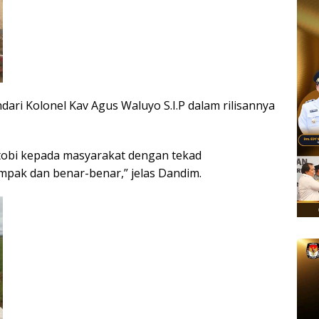
dari Kolonel Kav Agus Waluyo S.I.P dalam rilisannya
tobi kepada masyarakat dengan tekad
pak dan benar-benar,” jelas Dandim.