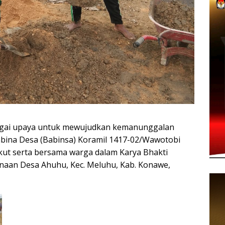
gai upaya untuk mewujudkan kemanunggalan
mbina Desa (Babinsa) Koramil 1417-02/Wawotobi
kut serta bersama warga dalam Karya Bhakti
binaan Desa Ahuhu, Kec. Meluhu, Kab. Konawe,