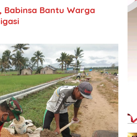
, Babinsa Bantu Warga
igasi