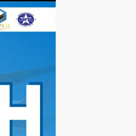
Langsung
ke
konten