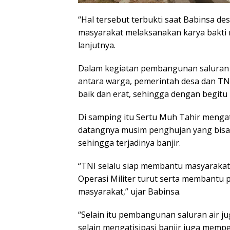
“Hal tersebut terbukti saat Babinsa 
masyarakat melaksanakan karya bakti m
lanjutnya.
Dalam kegiatan pembangunan saluran I
antara warga, pemerintah desa dan TNI
baik dan erat, sehingga dengan begitu
Di samping itu Sertu Muh Tahir mengat
datangnya musim penghujan yang bis
sehingga terjadinya banjir.
“TNI selalu siap membantu masyarakat
Operasi Militer turut serta membantu
masyarakat,” ujar Babinsa.
“Selain itu pembangunan saluran air j
selain mengatisipasi banjir juga mem