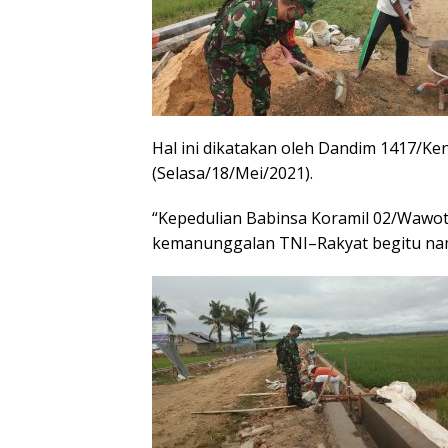
Hal ini dikatakan oleh Dandim 1417/Ken
(Selasa/18/Mei/2021).
“Kepedulian Babinsa Koramil 02/Wawo
kemanunggalan TNI–Rakyat begitu nam