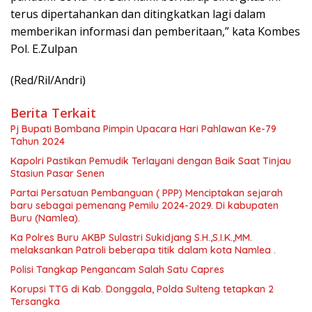
terus dipertahankan dan ditingkatkan lagi dalam
memberikan informasi dan pemberitaan,” kata Kombes
Pol. E.Zulpan
(Red/Ril/Andri)
Berita Terkait
Pj Bupati Bombana Pimpin Upacara Hari Pahlawan Ke-79
Tahun 2024
Kapolri Pastikan Pemudik Terlayani dengan Baik Saat Tinjau
Stasiun Pasar Senen
Partai Persatuan Pembanguan ( PPP) Menciptakan sejarah
baru sebagai pemenang Pemilu 2024-2029. Di kabupaten
Buru (Namlea).
Ka Polres Buru AKBP Sulastri Sukidjang S.H.,S.I.K.,MM.
melaksankan Patroli beberapa titik dalam kota Namlea .
Polisi Tangkap Pengancam Salah Satu Capres
Korupsi TTG di Kab. Donggala, Polda Sulteng tetapkan 2
Tersangka