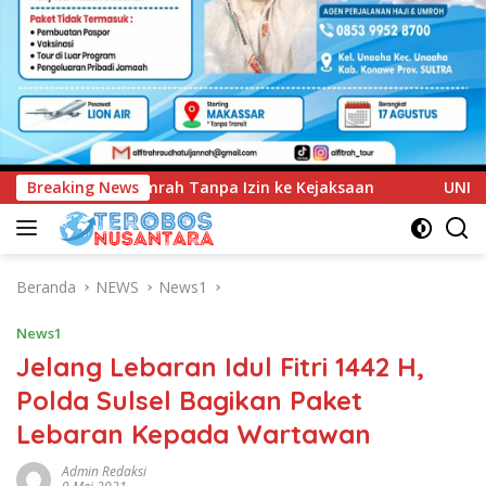
ke Kejaksaan
Breaking News
UNIMEN Tambah Delapan Program Studi Ba
Beranda
NEWS
News1
News1
Jelang Lebaran Idul Fitri 1442 H,
Polda Sulsel Bagikan Paket
Lebaran Kepada Wartawan
Admin Redaksi