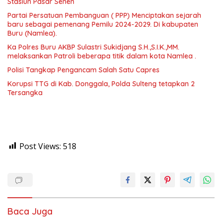
Stasiun Pasar Senen
Partai Persatuan Pembanguan ( PPP) Menciptakan sejarah
baru sebagai pemenang Pemilu 2024-2029. Di kabupaten
Buru (Namlea).
Ka Polres Buru AKBP Sulastri Sukidjang S.H.,S.I.K.,MM.
melaksankan Patroli beberapa titik dalam kota Namlea .
Polisi Tangkap Pengancam Salah Satu Capres
Korupsi TTG di Kab. Donggala, Polda Sulteng tetapkan 2
Tersangka
Post Views:
518
Baca Juga