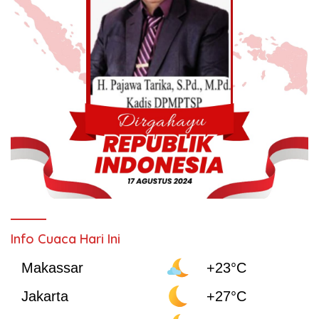
Info Cuaca Hari Ini
Makassar
+23°C
Jakarta
+27°C