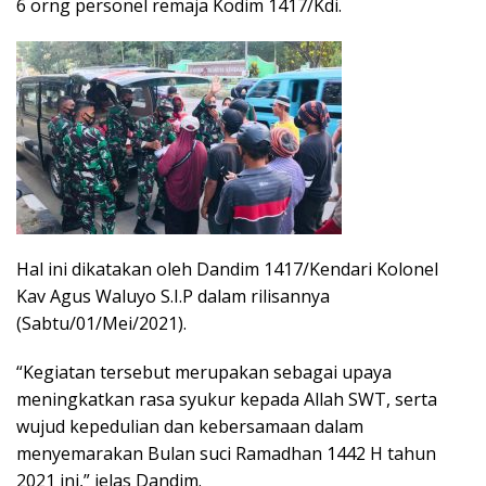
6 orng personel remaja Kodim 1417/Kdi.
Hal ini dikatakan oleh Dandim 1417/Kendari Kolonel
Kav Agus Waluyo S.I.P dalam rilisannya
(Sabtu/01/Mei/2021).
“Kegiatan tersebut merupakan sebagai upaya
meningkatkan rasa syukur kepada Allah SWT, serta
wujud kepedulian dan kebersamaan dalam
menyemarakan Bulan suci Ramadhan 1442 H tahun
2021 ini,” jelas Dandim.