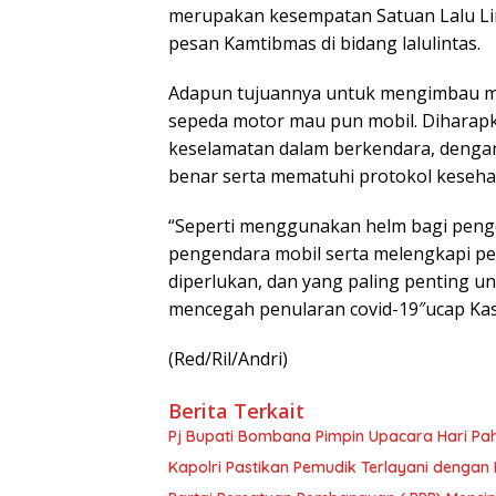
merupakan kesempatan Satuan Lalu Li
pesan Kamtibmas di bidang lalulintas.
Adapun tujuannya untuk mengimbau ma
sepeda motor mau pun mobil. Diharap
keselamatan dalam berkendara, dengan
benar serta mematuhi protokol keseha
“Seperti menggunakan helm bagi pen
pengendara mobil serta melengkapi pe
diperlukan, dan yang paling penting u
mencegah penularan covid-19″ucap Kas
(Red/Ril/Andri)
Berita Terkait
Pj Bupati Bombana Pimpin Upacara Hari Pa
Kapolri Pastikan Pemudik Terlayani dengan 