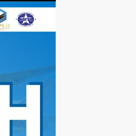
Langsung
ke
konten