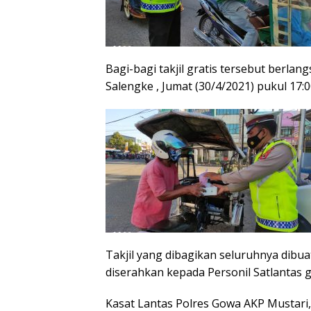
Bagi-bagi takjil gratis tersebut berlan
Salengke , Jumat (30/4/2021) pukul 17:
Takjil yang dibagikan seluruhnya dib
diserahkan kepada Personil Satlantas 
Kasat Lantas Polres Gowa AKP Mustari, 