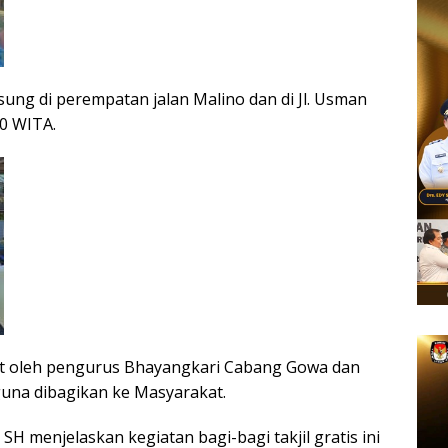
gsung di perempatan jalan Malino dan di Jl. Usman
00 WITA.
uat oleh pengurus Bhayangkari Cabang Gowa dan
guna dibagikan ke Masyarakat.
SH menjelaskan kegiatan bagi-bagi takjil gratis ini