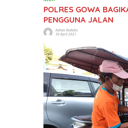
POLRES GOWA BAGIKA
PENGGUNA JALAN
Admin Redaksi
30 April 2021