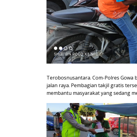
Terobosnusantara. Com-Polres Gowa ba
jalan raya. Pembagian takjil gratis te
membantu masyarakat yang sedang me