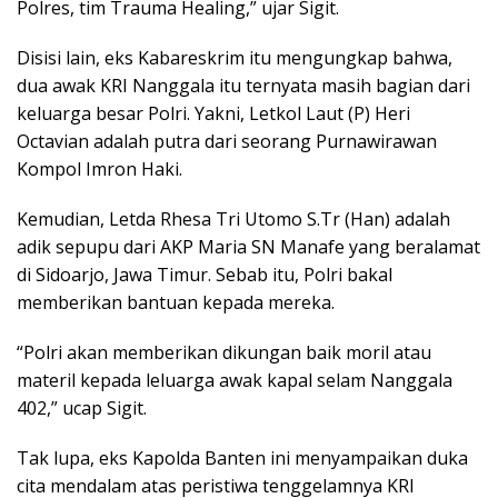
Polres, tim Trauma Healing,” ujar Sigit.
Disisi lain, eks Kabareskrim itu mengungkap bahwa,
dua awak KRI Nanggala itu ternyata masih bagian dari
keluarga besar Polri. Yakni, Letkol Laut (P) Heri
Octavian adalah putra dari seorang Purnawirawan
Kompol Imron Haki.
Kemudian, Letda Rhesa Tri Utomo S.Tr (Han) adalah
adik sepupu dari AKP Maria SN Manafe yang beralamat
di Sidoarjo, Jawa Timur. Sebab itu, Polri bakal
memberikan bantuan kepada mereka.
“Polri akan memberikan dikungan baik moril atau
materil kepada leluarga awak kapal selam Nanggala
402,” ucap Sigit.
Tak lupa, eks Kapolda Banten ini menyampaikan duka
cita mendalam atas peristiwa tenggelamnya KRI