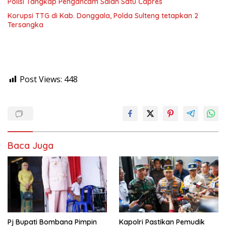
Polisi Tangkap Pengancam Salah Satu Capres
Korupsi TTG di Kab. Donggala, Polda Sulteng tetapkan 2
Tersangka
Post Views:
448
Baca Juga
Pj Bupati Bombana Pimpin
Kapolri Pastikan Pemudik