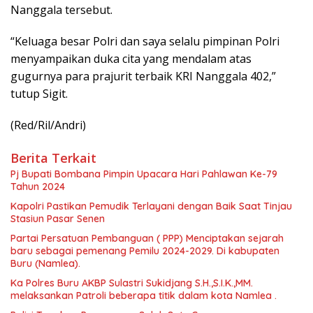
Nanggala tersebut.
“Keluaga besar Polri dan saya selalu pimpinan Polri
menyampaikan duka cita yang mendalam atas
gugurnya para prajurit terbaik KRI Nanggala 402,”
tutup Sigit.
(Red/Ril/Andri)
Berita Terkait
Pj Bupati Bombana Pimpin Upacara Hari Pahlawan Ke-79
Tahun 2024
Kapolri Pastikan Pemudik Terlayani dengan Baik Saat Tinjau
Stasiun Pasar Senen
Partai Persatuan Pembanguan ( PPP) Menciptakan sejarah
baru sebagai pemenang Pemilu 2024-2029. Di kabupaten
Buru (Namlea).
Ka Polres Buru AKBP Sulastri Sukidjang S.H.,S.I.K.,MM.
melaksankan Patroli beberapa titik dalam kota Namlea .