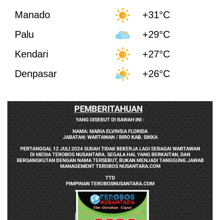
Manado
+31°C
Palu
+29°C
Kendari
+27°C
Denpasar
+26°C