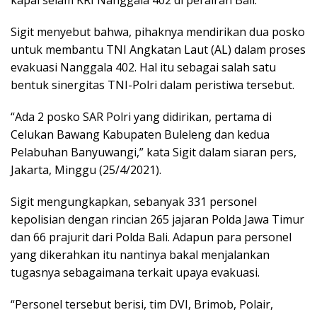
kapal selam KRI Nanggala 402 di perairan Bali.
Sigit menyebut bahwa, pihaknya mendirikan dua posko
untuk membantu TNI Angkatan Laut (AL) dalam proses
evakuasi Nanggala 402. Hal itu sebagai salah satu
bentuk sinergitas TNI-Polri dalam peristiwa tersebut.
“Ada 2 posko SAR Polri yang didirikan, pertama di
Celukan Bawang Kabupaten Buleleng dan kedua
Pelabuhan Banyuwangi,” kata Sigit dalam siaran pers,
Jakarta, Minggu (25/4/2021).
Sigit mengungkapkan, sebanyak 331 personel
kepolisian dengan rincian 265 jajaran Polda Jawa Timur
dan 66 prajurit dari Polda Bali. Adapun para personel
yang dikerahkan itu nantinya bakal menjalankan
tugasnya sebagaimana terkait upaya evakuasi.
“Personel tersebut berisi, tim DVI, Brimob, Polair,