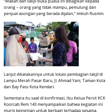
“Makan dan takjil buka puasa ini dibagikan kepada
orang – orang yang tidak mampu, pemulung dan
penjual asongan yang berada dijalan,” imbuh Rusmin.
Lanjut dikatakannya untuk lokasi pembagian takjil di
Lampu Merah Pasar Baru, Jl. Ahmad Yani, Taman Kota
dan Bay Pass Kota Kendari.
Sementara itu saat di konfirmasi, Ibu Ketua Persit KCK
Koorcab Rem 143 menyampaikan bahwa kegiatan ini
murni keinginan untuk berbagi terhadap sesama.