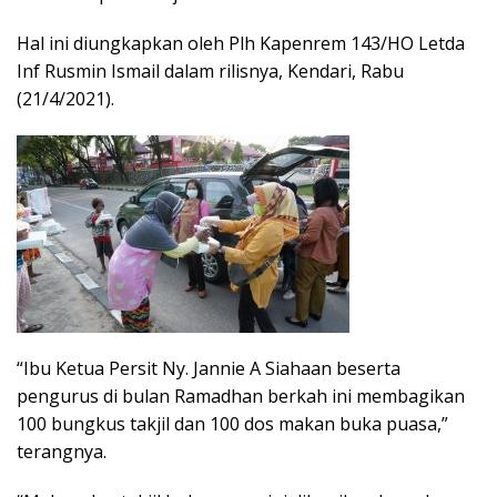
Hal ini diungkapkan oleh Plh Kapenrem 143/HO Letda
Inf Rusmin Ismail dalam rilisnya, Kendari, Rabu
(21/4/2021).
“Ibu Ketua Persit Ny. Jannie A Siahaan beserta
pengurus di bulan Ramadhan berkah ini membagikan
100 bungkus takjil dan 100 dos makan buka puasa,”
terangnya.