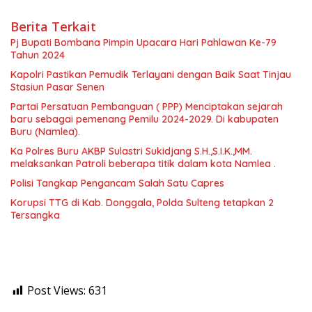
Berita Terkait
Pj Bupati Bombana Pimpin Upacara Hari Pahlawan Ke-79
Tahun 2024
Kapolri Pastikan Pemudik Terlayani dengan Baik Saat Tinjau
Stasiun Pasar Senen
Partai Persatuan Pembanguan ( PPP) Menciptakan sejarah
baru sebagai pemenang Pemilu 2024-2029. Di kabupaten
Buru (Namlea).
Ka Polres Buru AKBP Sulastri Sukidjang S.H.,S.I.K.,MM.
melaksankan Patroli beberapa titik dalam kota Namlea .
Polisi Tangkap Pengancam Salah Satu Capres
Korupsi TTG di Kab. Donggala, Polda Sulteng tetapkan 2
Tersangka
Post Views:
631