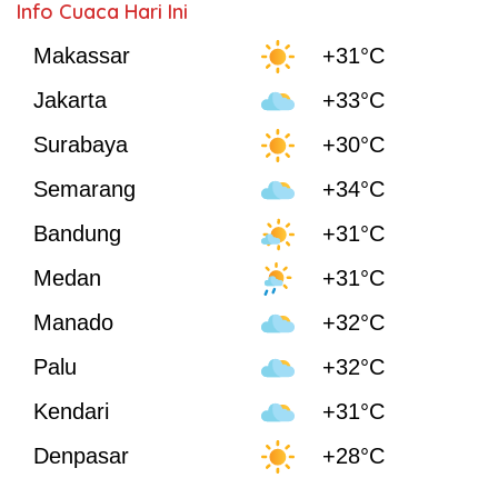
Info Cuaca Hari Ini
Makassar
+31°C
Jakarta
+33°C
Surabaya
+30°C
Semarang
+34°C
Bandung
+31°C
Medan
+31°C
Manado
+32°C
Palu
+32°C
Kendari
+31°C
Denpasar
+28°C