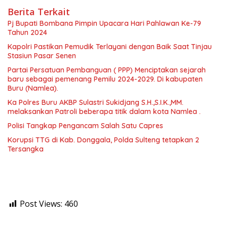
Berita Terkait
Pj Bupati Bombana Pimpin Upacara Hari Pahlawan Ke-79
Tahun 2024
Kapolri Pastikan Pemudik Terlayani dengan Baik Saat Tinjau
Stasiun Pasar Senen
Partai Persatuan Pembanguan ( PPP) Menciptakan sejarah
baru sebagai pemenang Pemilu 2024-2029. Di kabupaten
Buru (Namlea).
Ka Polres Buru AKBP Sulastri Sukidjang S.H.,S.I.K.,MM.
melaksankan Patroli beberapa titik dalam kota Namlea .
Polisi Tangkap Pengancam Salah Satu Capres
Korupsi TTG di Kab. Donggala, Polda Sulteng tetapkan 2
Tersangka
Post Views:
460