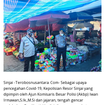
Sinjai -Terobosnusantara. Com- Sebagai upaya
pencegahan Covid-19, Kepolisian Resor Sinjai yang
dipimpin oleh Ajun Komisaris Besar Polisi (Akbp) Iwan
Irmawan,S.Ik.,M.Si dan jajaran, tengah gencar