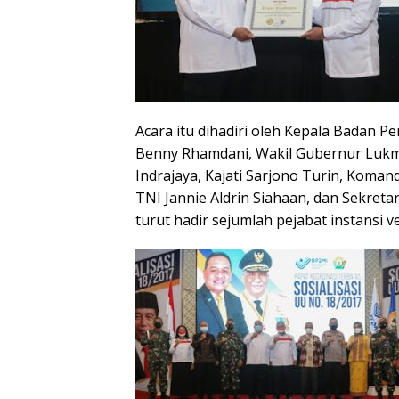
Acara itu dihadiri oleh Kepala Badan P
Benny Rhamdani, Wakil Gubernur Lukma
Indrajaya, Kajati Sarjono Turin, Koma
TNI Jannie Aldrin Siahaan, dan Sekretar
turut hadir sejumlah pejabat instansi ve