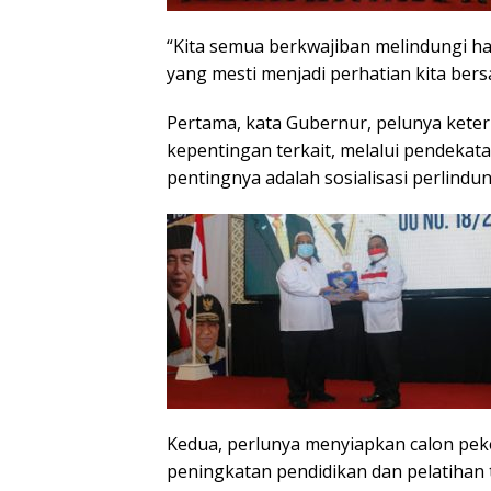
“Kita semua berkwajiban melindungi ha
yang mesti menjadi perhatian kita be
Pertama, kata Gubernur, pelunya kete
kepentingan terkait, melalui pendekata
pentingnya adalah sosialisasi perlind
Kedua, perlunya menyiapkan calon pek
peningkatan pendidikan dan pelatihan 