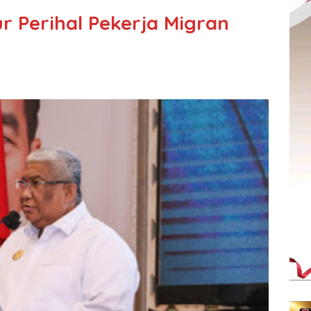
 Perihal Pekerja Migran