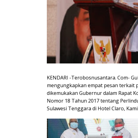
KENDARI -Terobosnusantara. Com- Gube
mengungkapkan empat pesan terkait pe
dikemukakan Gubernur dalam Rapat Koo
Nomor 18 Tahun 2017 tentang Perlindu
Sulawesi Tenggara di Hotel Claro, Kamis