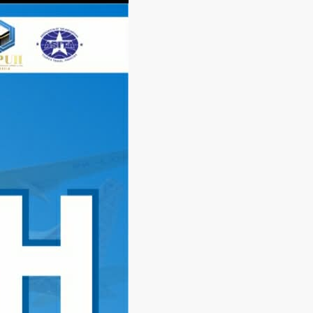
Langsung
ke
konten