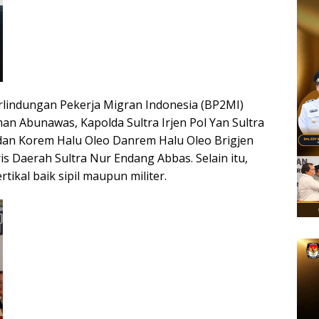
erlindungan Pekerja Migran Indonesia (BP2MI)
n Abunawas, Kapolda Sultra Irjen Pol Yan Sultra
ndan Korem Halu Oleo Danrem Halu Oleo Brigjen
is Daerah Sultra Nur Endang Abbas. Selain itu,
rtikal baik sipil maupun militer.