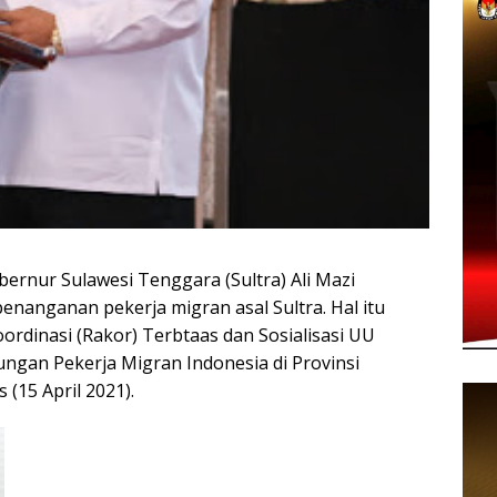
rnur Sulawesi Tenggara (Sultra) Ali Mazi
nanganan pekerja migran asal Sultra. Hal itu
rdinasi (Rakor) Terbtaas dan Sosialisasi UU
ngan Pekerja Migran Indonesia di Provinsi
 (15 April 2021).