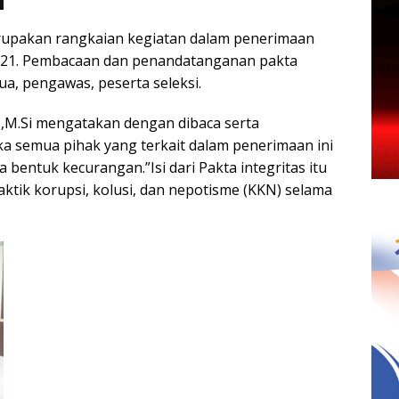
rupakan rangkaian kegiatan dalam penerimaan
2021. Pembacaan dan penandatanganan pakta
tua, pengawas, peserta seleksi.
k.,M.Si mengatakan dengan dibaca serta
aka semua pihak yang terkait dalam penerimaan ini
 bentuk kecurangan.”Isi dari Pakta integritas itu
ktik korupsi, kolusi, dan nepotisme (KKN) selama