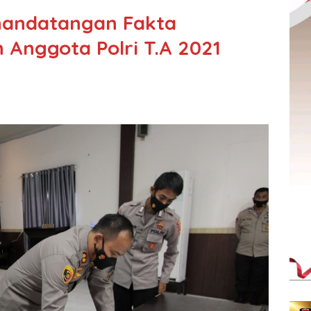
Penandatangan Fakta
 Anggota Polri T.A 2021