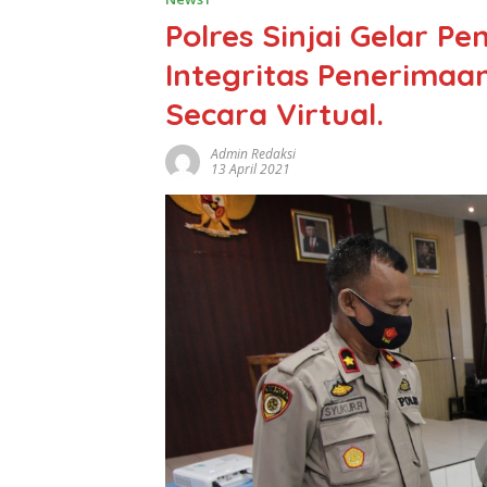
Polres Sinjai Gelar 
Integritas Penerimaan
Secara Virtual.
Admin Redaksi
13 April 2021