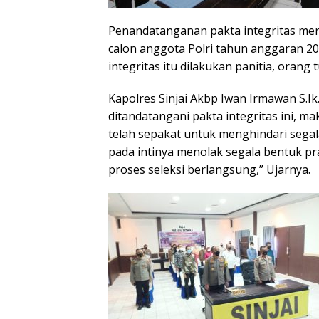
Penandatanganan pakta integritas me
calon anggota Polri tahun anggaran 
integritas itu dilakukan panitia, orang 
Kapolres Sinjai Akbp Iwan Irmawan S.I
ditandatangani pakta integritas ini, m
telah sepakat untuk menghindari segala
pada intinya menolak segala bentuk pra
proses seleksi berlangsung,” Ujarnya.