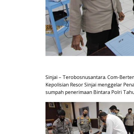
Sinjai – Terobosnusantara. Com-Bertem
Kepolisian Resor Sinjai menggelar Pen
sumpah penerimaan Bintara Polri Tahun