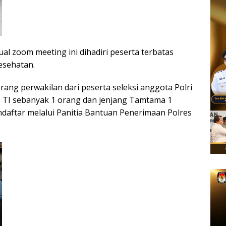
ual zoom meeting ini dihadiri peserta terbatas
esehatan.
orang perwakilan dari peserta seleksi anggota Polri
g, TI sebanyak 1 orang dan jenjang Tamtama 1
aftar melalui Panitia Bantuan Penerimaan Polres