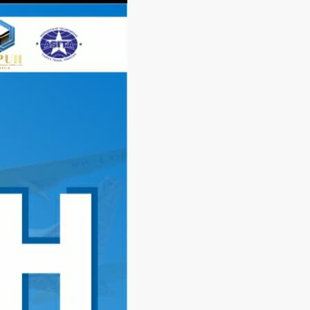
Langsung
ke
konten