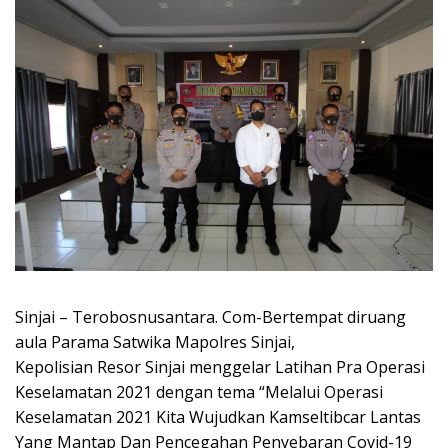
Sinjai – Terobosnusantara. Com-Bertempat diruang
aula Parama Satwika Mapolres Sinjai,
Kepolisian Resor Sinjai menggelar Latihan Pra Operasi
Keselamatan 2021 dengan tema “Melalui Operasi
Keselamatan 2021 Kita Wujudkan Kamseltibcar Lantas
Yang Mantap Dan Pencegahan Penyebaran Covid-19