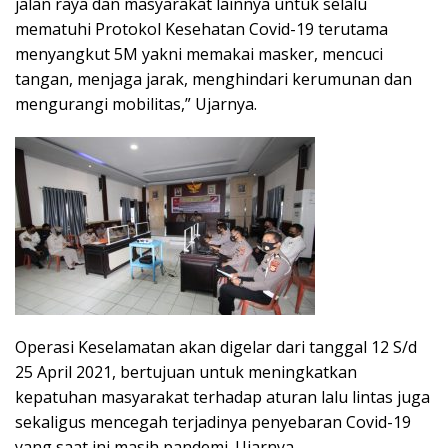
jalan raya dan masyarakat lainnya untuk selalu
mematuhi Protokol Kesehatan Covid-19 terutama
menyangkut 5M yakni memakai masker, mencuci
tangan, menjaga jarak, menghindari kerumunan dan
mengurangi mobilitas,” Ujarnya.
Operasi Keselamatan akan digelar dari tanggal 12 S/d
25 April 2021, bertujuan untuk meningkatkan
kepatuhan masyarakat terhadap aturan lalu lintas juga
sekaligus mencegah terjadinya penyebaran Covid-19
yang saat ini masih pandemi. Ujarnya.