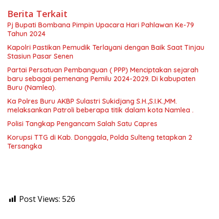
Berita Terkait
Pj Bupati Bombana Pimpin Upacara Hari Pahlawan Ke-79
Tahun 2024
Kapolri Pastikan Pemudik Terlayani dengan Baik Saat Tinjau
Stasiun Pasar Senen
Partai Persatuan Pembanguan ( PPP) Menciptakan sejarah
baru sebagai pemenang Pemilu 2024-2029. Di kabupaten
Buru (Namlea).
Ka Polres Buru AKBP Sulastri Sukidjang S.H.,S.I.K.,MM.
melaksankan Patroli beberapa titik dalam kota Namlea .
Polisi Tangkap Pengancam Salah Satu Capres
Korupsi TTG di Kab. Donggala, Polda Sulteng tetapkan 2
Tersangka
Post Views:
526