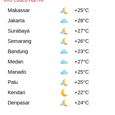
Info Cuaca Hari Ini
Makassar
+25°C
Jakarta
+28°C
Surabaya
+27°C
Semarang
+26°C
Bandung
+23°C
Medan
+27°C
Manado
+25°C
Palu
+25°C
Kendari
+22°C
Denpasar
+24°C