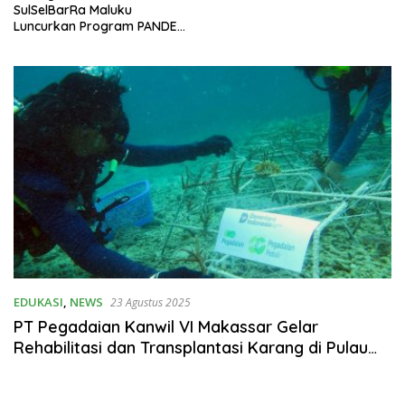
SulSelBarRa Maluku
Luncurkan Program PANDE
EMAS untuk Perkuat
Pemberdayaan Masyarakat
EDUKASI
,
NEWS
23 Agustus 2025
PT Pegadaian Kanwil VI Makassar Gelar
Rehabilitasi dan Transplantasi Karang di Pulau
Barrang Lompo