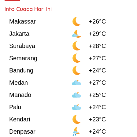
Info Cuaca Hari Ini
Makassar
+26°C
Jakarta
+29°C
Surabaya
+28°C
Semarang
+27°C
Bandung
+24°C
Medan
+27°C
Manado
+25°C
Palu
+24°C
Kendari
+23°C
Denpasar
+24°C