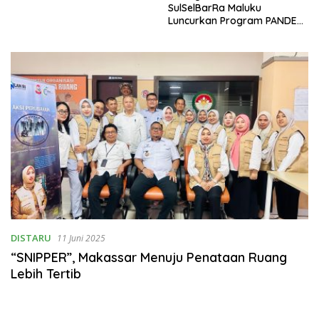
SulSelBarRa Maluku
Luncurkan Program PANDE
EMAS untuk Perkuat
Pemberdayaan Masyarakat
DISTARU
11 Juni 2025
“SNIPPER”, Makassar Menuju Penataan Ruang
Lebih Tertib