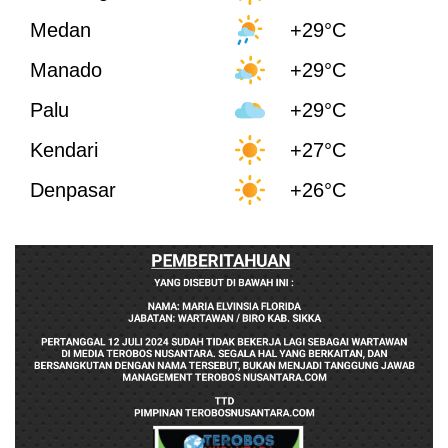
Medan
+29°C
Manado
+29°C
Palu
+29°C
Kendari
+27°C
Denpasar
+26°C