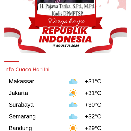
Info Cuaca Hari Ini
Makassar
+31°C
Jakarta
+31°C
Surabaya
+30°C
Semarang
+32°C
Bandung
+29°C