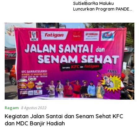
SulSelBarRa Maluku
Luncurkan Program PANDE
EMAS untuk Perkuat
Pemberdayaan Masyarakat
Ragam
8 Agustus 2022
Kegiatan Jalan Santai dan Senam Sehat KFC
dan MDC Banjir Hadiah