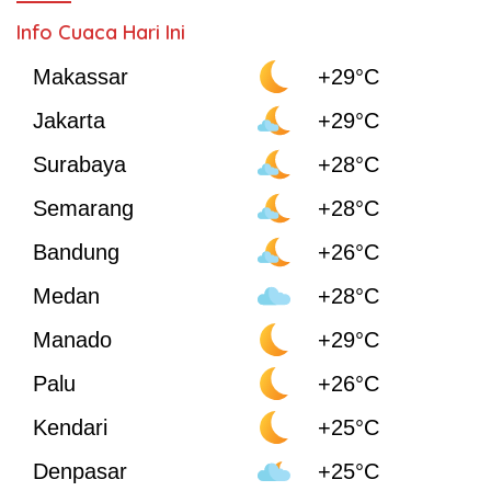
Info Cuaca Hari Ini
Makassar
+29°C
Jakarta
+29°C
Surabaya
+28°C
Semarang
+28°C
Bandung
+26°C
Medan
+28°C
Manado
+29°C
Palu
+26°C
Kendari
+25°C
Denpasar
+25°C