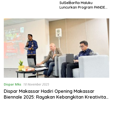
SulSelBarRa Maluku
Luncurkan Program PANDE
EMAS untuk Perkuat
Pemberdayaan Masyarakat
Dispar Mks
18 November 2025
Dispar Makassar Hadiri Opening Makassar
Biennale 2025: Rayakan Kebangkitan Kreativitas
Kota