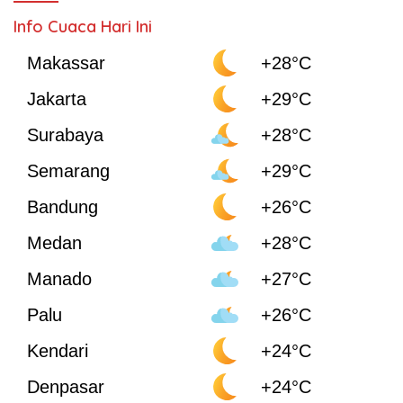
Info Cuaca Hari Ini
Makassar
+28°C
Jakarta
+29°C
Surabaya
+28°C
Semarang
+29°C
Bandung
+26°C
Medan
+28°C
Manado
+27°C
Palu
+26°C
Kendari
+24°C
Denpasar
+24°C