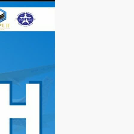
Langsung
ke
konten