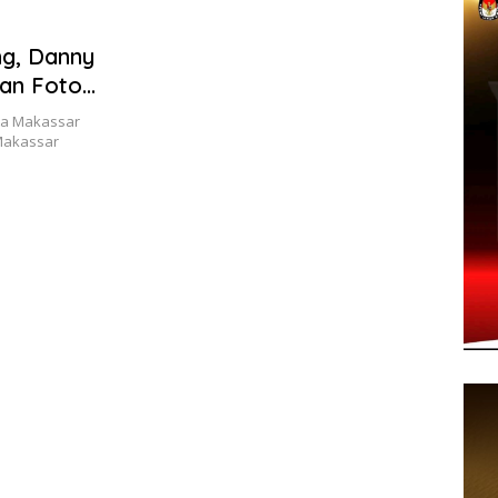
ng, Danny
an Foto
a Makassar
Makassar