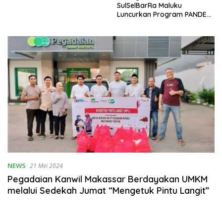
SulSelBarRa Maluku
Luncurkan Program PANDE
EMAS untuk Perkuat
Pemberdayaan Masyarakat
NEWS
21 Mei 2024
Pegadaian Kanwil Makassar Berdayakan UMKM
melalui Sedekah Jumat “Mengetuk Pintu Langit”