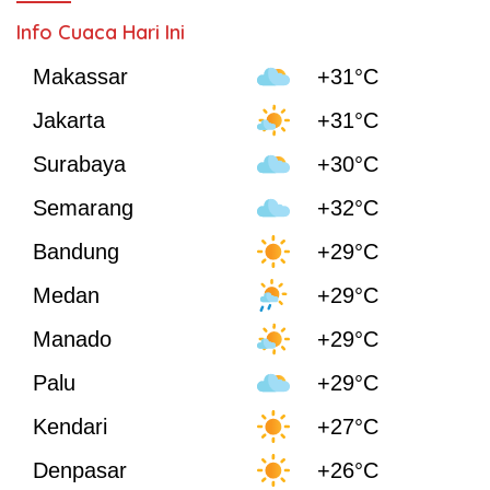
Info Cuaca Hari Ini
Makassar
+31°C
Jakarta
+31°C
Surabaya
+30°C
Semarang
+32°C
Bandung
+29°C
Medan
+29°C
Manado
+29°C
Palu
+29°C
Kendari
+27°C
Denpasar
+26°C