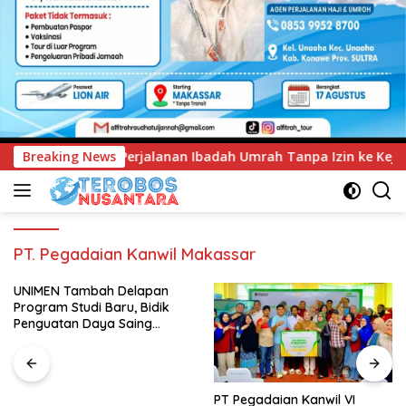
badah Umrah Tanpa Izin ke Kejaksaan
Breaking News
UNIMEN Tambah D
PT. Pegadaian Kanwil Makassar
UNIMEN Tambah Delapan
Program Studi Baru, Bidik
Penguatan Daya Saing
Perguruan Tinggi.
PT Pegadaian Kanwil VI