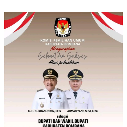
GANTI RUGI LAHAN PSN BENDUNGAN
PASELLORANG DI KABUPATEN WAJO TAHUN 2021