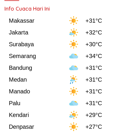
Info Cuaca Hari Ini
Makassar
+31°C
Jakarta
+32°C
Surabaya
+30°C
Semarang
+34°C
Bandung
+31°C
Medan
+31°C
Manado
+31°C
Palu
+31°C
Kendari
+29°C
Denpasar
+27°C