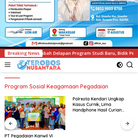
n Program Studi Baru, Bidik Penguatan Daya Saing Perguruan
Breaking News
Program Sosial Keagamaan Pegadaian
Polresta Kendari Ungkap
Kasus Curnik, Lima
Handphone Hasil Curian
Berhasil Diamankan
PT Pegadaian Kanwil VI