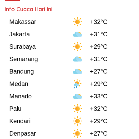
Info Cuaca Hari Ini
Makassar
+32°C
Jakarta
+31°C
Surabaya
+29°C
Semarang
+31°C
Bandung
+27°C
Medan
+29°C
Manado
+33°C
Palu
+32°C
Kendari
+29°C
Denpasar
+27°C