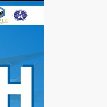
Langsung
ke
konten