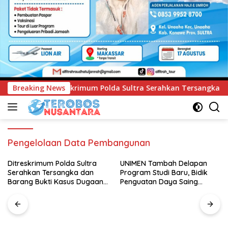
Polda Sultra Serahkan Tersangka dan Barang Bukti Kasus Duga
Breaking News
Pengelolaan Data Pembangunan
UNIMEN Tambah Delapan
Program Studi Baru, Bidik
Penguatan Daya Saing
Perguruan Tinggi.
PT Pegadaian Kanwil VI