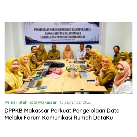
SulSelBarRa Maluku
Luncurkan Program PANDE
EMAS untuk Perkuat
Pemberdayaan Masyarakat
Pemerintah Kota Makassar
15 September 2025
DPPKB Makassar Perkuat Pengelolaan Data
Melalui Forum Komunikasi Rumah DataKu