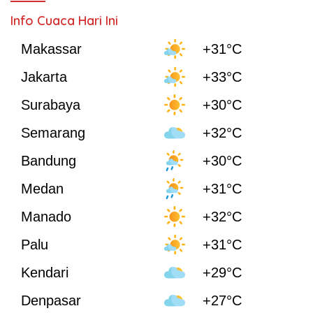
Info Cuaca Hari Ini
Makassar
+31°C
Jakarta
+33°C
Surabaya
+30°C
Semarang
+32°C
Bandung
+30°C
Medan
+31°C
Manado
+32°C
Palu
+31°C
Kendari
+29°C
Denpasar
+27°C