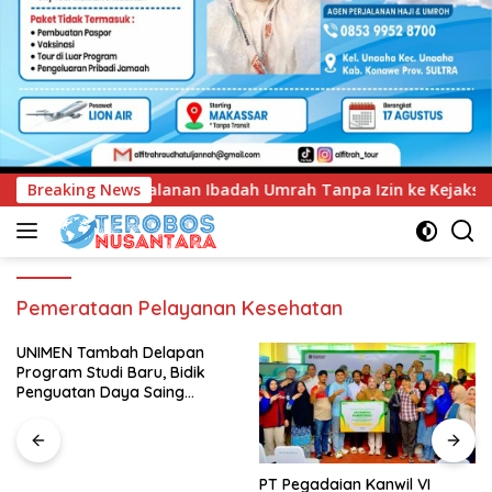
ah Umrah Tanpa Izin ke Kejaksaan
Breaking News
UNIMEN Tambah Dela
Pemerataan Pelayanan Kesehatan
UNIMEN Tambah Delapan
Program Studi Baru, Bidik
Penguatan Daya Saing
Perguruan Tinggi.
PT Pegadaian Kanwil VI