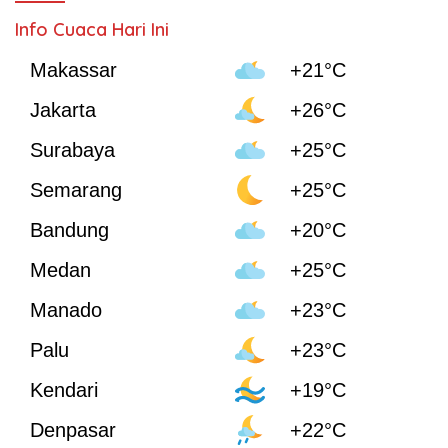
Info Cuaca Hari Ini
Makassar
+21°C
Jakarta
+26°C
Surabaya
+25°C
Semarang
+25°C
Bandung
+20°C
Medan
+25°C
Manado
+23°C
Palu
+23°C
Kendari
+19°C
Denpasar
+22°C