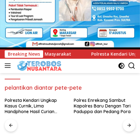
at
Breaking News
Polresta Kendari Ungkap Kasus Curnik, Lima Handph
pelantikan diantar pete-pete
Polres Enrekang Sambut
Kapolres Baru Dengan Tari
Paduppa dan Pedang Pora
Pegadaian Kanwil VI