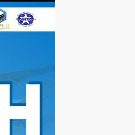
Langsung
ke
konten