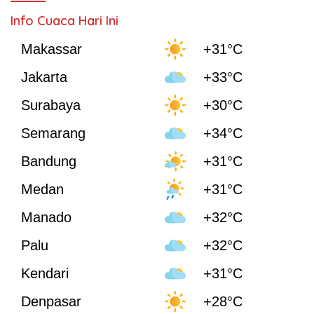
Info Cuaca Hari Ini
Makassar
+31°C
Jakarta
+33°C
Surabaya
+30°C
Semarang
+34°C
Bandung
+31°C
Medan
+31°C
Manado
+32°C
Palu
+32°C
Kendari
+31°C
Denpasar
+28°C