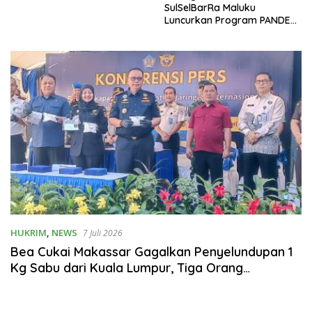
SulSelBarRa Maluku
Luncurkan Program PANDE
EMAS untuk Perkuat
Pemberdayaan Masyarakat
HUKRIM
,
NEWS
7 Juli 2026
Bea Cukai Makassar Gagalkan Penyelundupan 1
Kg Sabu dari Kuala Lumpur, Tiga Orang
Ditangkap