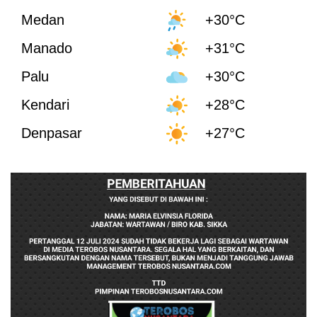
Medan
+30°C
Manado
+31°C
Palu
+30°C
Kendari
+28°C
Denpasar
+27°C