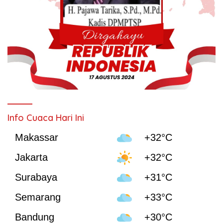
Info Cuaca Hari Ini
Makassar
+32°C
Jakarta
+32°C
Surabaya
+31°C
Semarang
+33°C
Bandung
+30°C