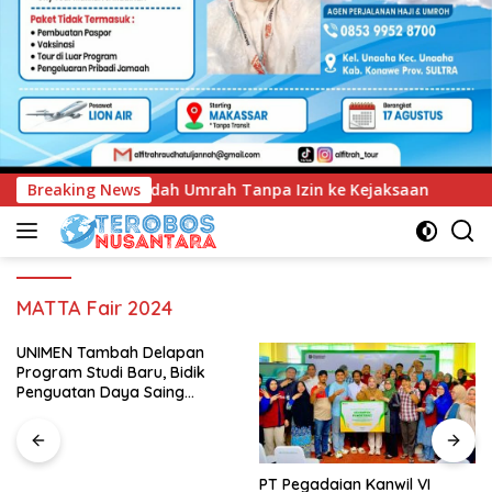
Tanpa Izin ke Kejaksaan
Breaking News
UNIMEN Tambah Delapan Progr
MATTA Fair 2024
UNIMEN Tambah Delapan
Program Studi Baru, Bidik
Penguatan Daya Saing
Perguruan Tinggi.
PT Pegadaian Kanwil VI