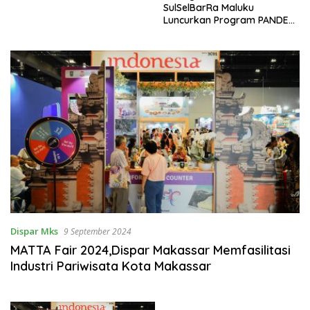
SulSelBarRa Maluku
Luncurkan Program PANDE
EMAS untuk Perkuat
Pemberdayaan Masyarakat
Dispar Mks
9 September 2024
MATTA Fair 2024,Dispar Makassar Memfasilitasi
Industri Pariwisata Kota Makassar