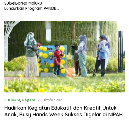
SulSelBarRa Maluku
Luncurkan Program PANDE
EMAS untuk Perkuat
Pemberdayaan Masyarakat
EDUKASI
,
Ragam
23 Oktober 2021
Hadirkan Kegiatan Edukatif dan Kreatif Untuk
Anak, Busy Hands Week Sukses Digelar di NIPAH