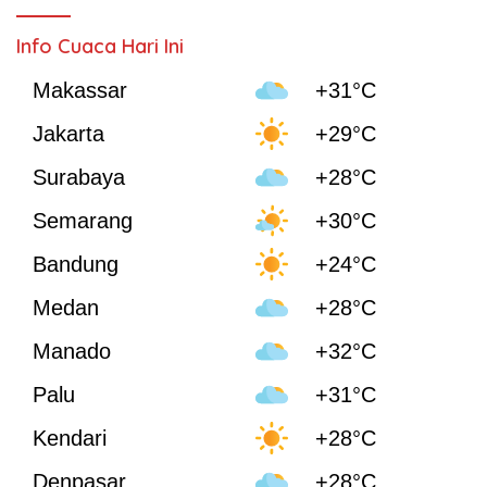
Info Cuaca Hari Ini
Makassar
+31°C
Jakarta
+29°C
Surabaya
+28°C
Semarang
+30°C
Bandung
+24°C
Medan
+28°C
Manado
+32°C
Palu
+31°C
Kendari
+28°C
Denpasar
+28°C