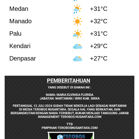
Medan
+31°C
Manado
+32°C
Palu
+31°C
Kendari
+29°C
Denpasar
+27°C