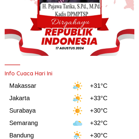
Info Cuaca Hari Ini
Makassar
+31°C
Jakarta
+33°C
Surabaya
+30°C
Semarang
+32°C
Bandung
+30°C