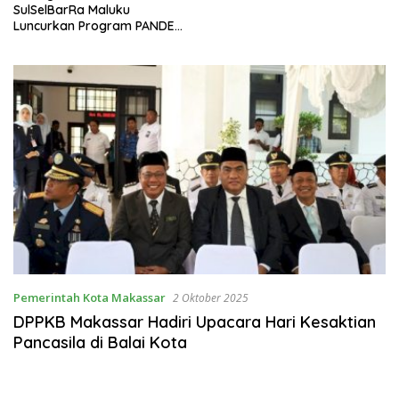
SulSelBarRa Maluku
Luncurkan Program PANDE
EMAS untuk Perkuat
Pemberdayaan Masyarakat
Pemerintah Kota Makassar
2 Oktober 2025
DPPKB Makassar Hadiri Upacara Hari Kesaktian
Pancasila di Balai Kota