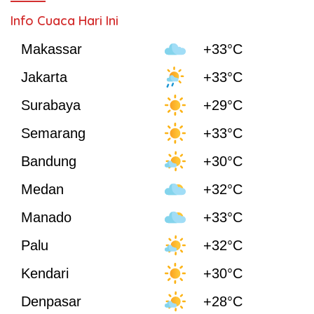
Info Cuaca Hari Ini
Makassar
+33°C
Jakarta
+33°C
Surabaya
+29°C
Semarang
+33°C
Bandung
+30°C
Medan
+32°C
Manado
+33°C
Palu
+32°C
Kendari
+30°C
Denpasar
+28°C