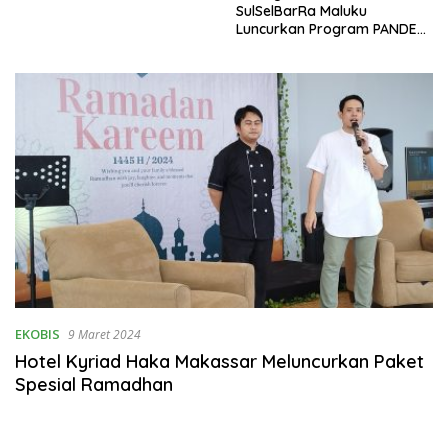
SulSelBarRa Maluku
Luncurkan Program PANDE
EMAS untuk Perkuat
Pemberdayaan Masyarakat
EKOBIS
9 Maret 2024
Hotel Kyriad Haka Makassar Meluncurkan Paket
Spesial Ramadhan