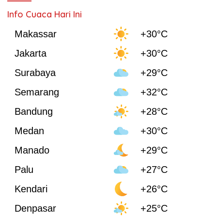
Info Cuaca Hari Ini
Makassar
+30°C
Jakarta
+30°C
Surabaya
+29°C
Semarang
+32°C
Bandung
+28°C
Medan
+30°C
Manado
+29°C
Palu
+27°C
Kendari
+26°C
Denpasar
+25°C