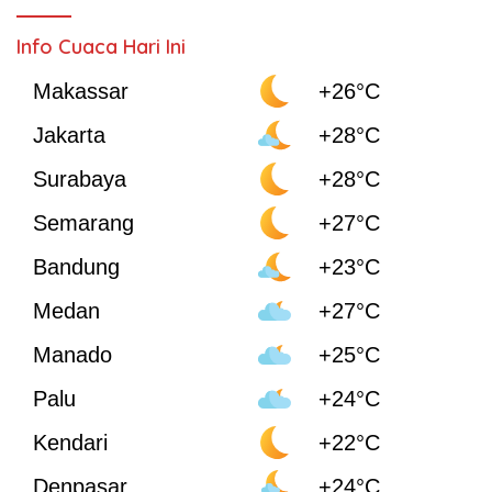
Info Cuaca Hari Ini
Makassar
+26°C
Jakarta
+28°C
Surabaya
+28°C
Semarang
+27°C
Bandung
+23°C
Medan
+27°C
Manado
+25°C
Palu
+24°C
Kendari
+22°C
Denpasar
+24°C