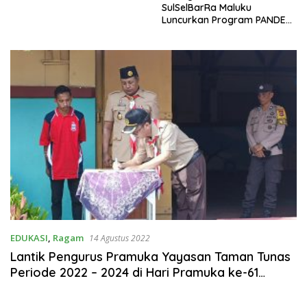
SulSelBarRa Maluku
Luncurkan Program PANDE
EMAS untuk Perkuat
Pemberdayaan Masyarakat
EDUKASI
,
Ragam
14 Agustus 2022
Lantik Pengurus Pramuka Yayasan Taman Tunas
Periode 2022 – 2024 di Hari Pramuka ke-61
Tahun, Begini Pesan Ketua Pramuka.