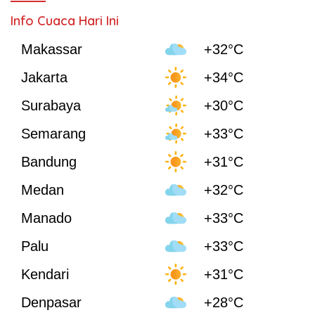
Info Cuaca Hari Ini
Makassar
+32°C
Jakarta
+34°C
Surabaya
+30°C
Semarang
+33°C
Bandung
+31°C
Medan
+32°C
Manado
+33°C
Palu
+33°C
Kendari
+31°C
Denpasar
+28°C