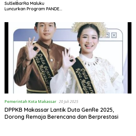
SulSelBarRa Maluku
Luncurkan Program PANDE
EMAS untuk Perkuat
Pemberdayaan Masyarakat
Pemerintah Kota Makassar
20 Juli 2025
DPPKB Makassar Lantik Duta GenRe 2025,
Dorong Remaja Berencana dan Berprestasi