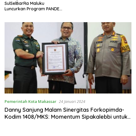
SulSelBarRa Maluku
Luncurkan Program PANDE
EMAS untuk Perkuat
Pemberdayaan Masyarakat
Pemerintah Kota Makassar
24 Januari 2024
Danny Sanjung Malam Sinergitas Forkopimda-
Kodim 1408/MKS: Momentum Sipakalebbi untuk
Sukseskan Pemilu