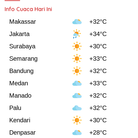
Info Cuaca Hari Ini
Makassar
+32°C
Jakarta
+34°C
Surabaya
+30°C
Semarang
+33°C
Bandung
+32°C
Medan
+33°C
Manado
+32°C
Palu
+32°C
Kendari
+30°C
Denpasar
+28°C