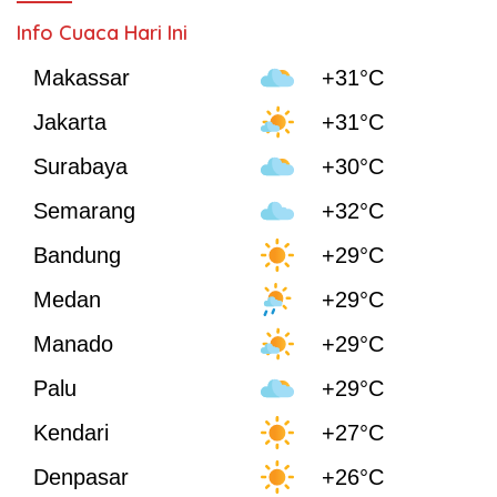
Info Cuaca Hari Ini
Makassar
+31°C
Jakarta
+31°C
Surabaya
+30°C
Semarang
+32°C
Bandung
+29°C
Medan
+29°C
Manado
+29°C
Palu
+29°C
Kendari
+27°C
Denpasar
+26°C