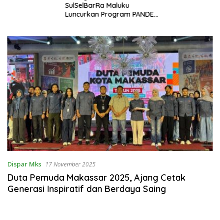
SulSelBarRa Maluku
Luncurkan Program PANDE
EMAS untuk Perkuat
Pemberdayaan Masyarakat
Dispar Mks
17 November 2025
Duta Pemuda Makassar 2025, Ajang Cetak
Generasi Inspiratif dan Berdaya Saing