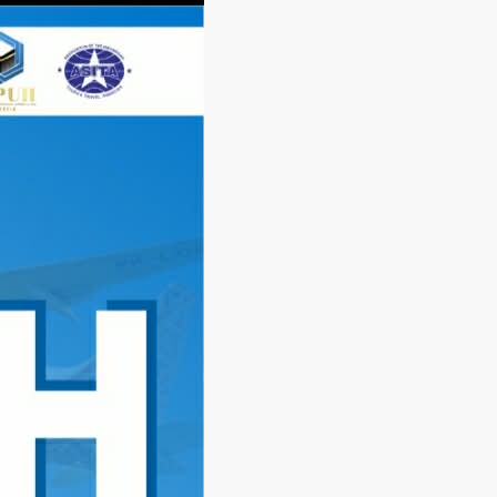
Langsung
ke
konten