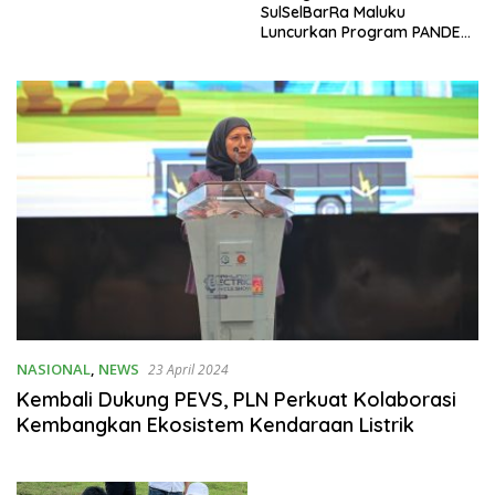
SulSelBarRa Maluku
Luncurkan Program PANDE
EMAS untuk Perkuat
Pemberdayaan Masyarakat
NASIONAL
,
NEWS
23 April 2024
Kembali Dukung PEVS, PLN Perkuat Kolaborasi
Kembangkan Ekosistem Kendaraan Listrik