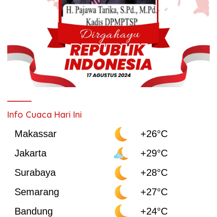
Info Cuaca Hari Ini
Makassar
+26°C
Jakarta
+29°C
Surabaya
+28°C
Semarang
+27°C
Bandung
+24°C