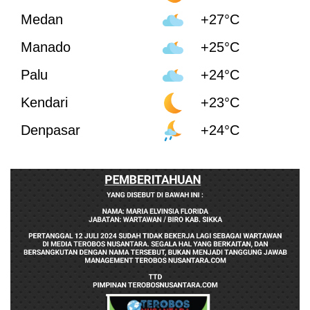
Medan
+27°C
Manado
+25°C
Palu
+24°C
Kendari
+23°C
Denpasar
+24°C