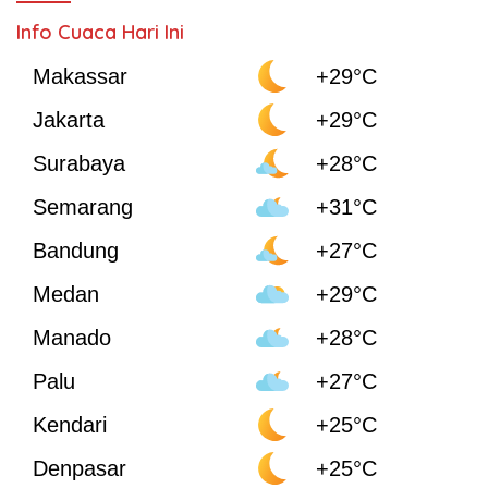
Info Cuaca Hari Ini
Makassar
+29°C
Jakarta
+29°C
Surabaya
+28°C
Semarang
+31°C
Bandung
+27°C
Medan
+29°C
Manado
+28°C
Palu
+27°C
Kendari
+25°C
Denpasar
+25°C