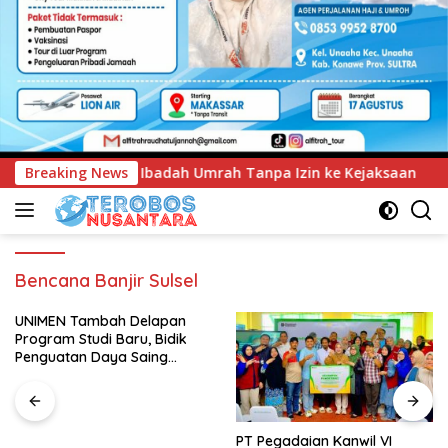
ah Tanpa Izin ke Kejaksaan
Breaking News
UNIMEN Tambah Delapan Pr
Bencana Banjir Sulsel
UNIMEN Tambah Delapan
Program Studi Baru, Bidik
Penguatan Daya Saing
Perguruan Tinggi.
PT Pegadaian Kanwil VI