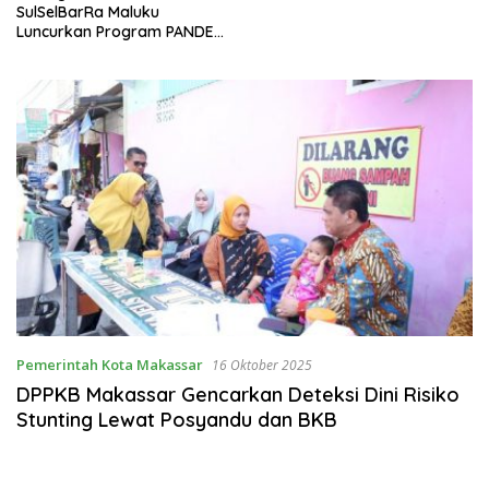
SulSelBarRa Maluku
Luncurkan Program PANDE
EMAS untuk Perkuat
Pemberdayaan Masyarakat
Pemerintah Kota Makassar
16 Oktober 2025
DPPKB Makassar Gencarkan Deteksi Dini Risiko
Stunting Lewat Posyandu dan BKB