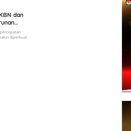
KBN dan
runan
percepatan
akin diperkuat