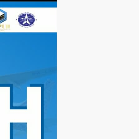
Langsung
ke
konten