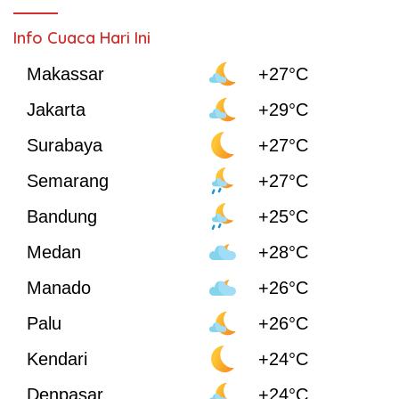
Info Cuaca Hari Ini
Makassar
+27°C
Jakarta
+29°C
Surabaya
+27°C
Semarang
+27°C
Bandung
+25°C
Medan
+28°C
Manado
+26°C
Palu
+26°C
Kendari
+24°C
Denpasar
+24°C