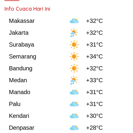
Info Cuaca Hari Ini
Makassar
+32°C
Jakarta
+32°C
Surabaya
+31°C
Semarang
+34°C
Bandung
+32°C
Medan
+33°C
Manado
+31°C
Palu
+31°C
Kendari
+30°C
Denpasar
+28°C