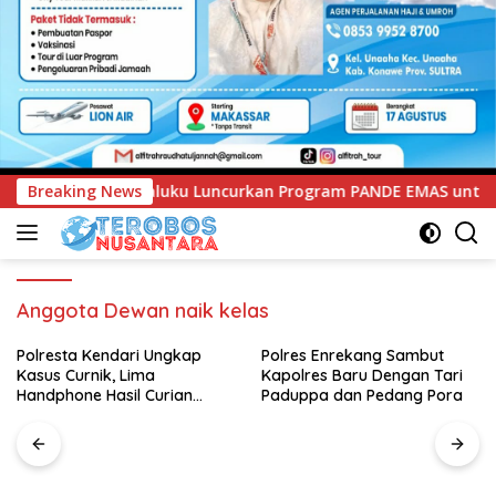
uncurkan Program PANDE EMAS untuk Perkuat Pemberdayaan Ma
Breaking News
Anggota Dewan naik kelas
Polresta Kendari Ungkap
Polres Enrekang Sambut
Kasus Curnik, Lima
Kapolres Baru Dengan Tari
Handphone Hasil Curian
Paduppa dan Pedang Pora
Berhasil Diamankan