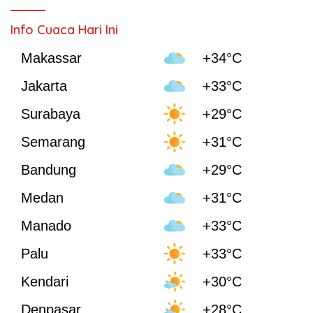
Info Cuaca Hari Ini
Makassar
+34°C
Jakarta
+33°C
Surabaya
+29°C
Semarang
+31°C
Bandung
+29°C
Medan
+31°C
Manado
+33°C
Palu
+33°C
Kendari
+30°C
Denpasar
+28°C