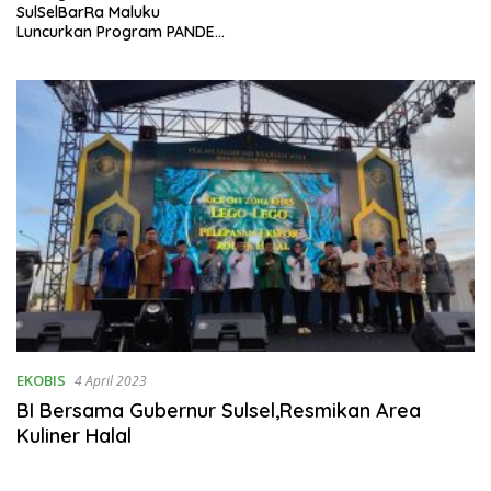
SulSelBarRa Maluku
Luncurkan Program PANDE
EMAS untuk Perkuat
Pemberdayaan Masyarakat
EKOBIS
4 April 2023
BI Bersama Gubernur Sulsel,Resmikan Area
Kuliner Halal