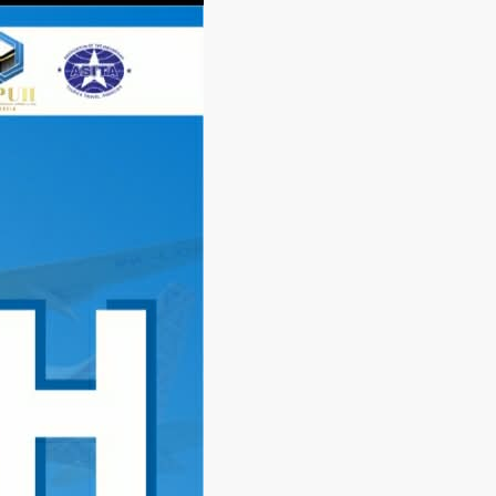
Langsung
ke
konten