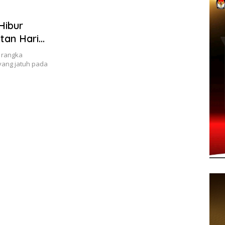
Hibur
tan Hari
rangka
yang jatuh pada